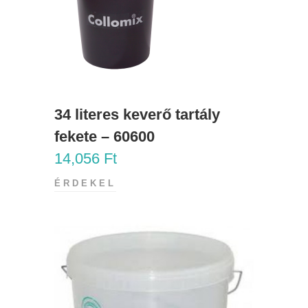
34 literes keverő tartály
fekete – 60600
14,056
Ft
ÉRDEKEL