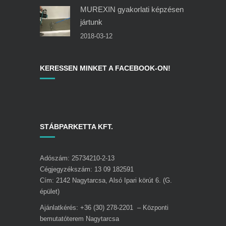
MUREXIN gyakorlati képzésen
jártunk
2018-03-12
KERESSEN MINKET A FACEBOOK-ON!
STÁBPARKETTA KFT.
Adószám: 25734210-2-13
Cégjegyzékszám: 13 09 182591
Cím: 2142 Nagytarcsa, Alsó Ipari körút 6. (G.
épület)
Ajánlatkérés: +36 (30) 278-2201 – Központi
bemutatóterem Nagytarcsa