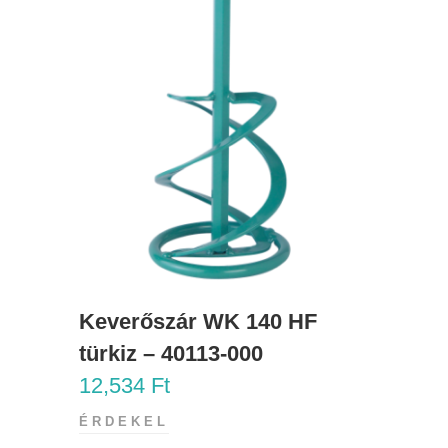
Keverőszár WK 140 HF
türkiz – 40113-000
12,534
Ft
ÉRDEKEL