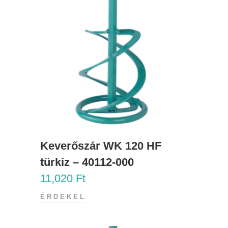
Keverőszár WK 120 HF
türkiz – 40112-000
11,020
Ft
ÉRDEKEL