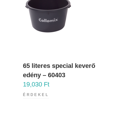
65 literes special keverő
edény – 60403
19,030
Ft
ÉRDEKEL