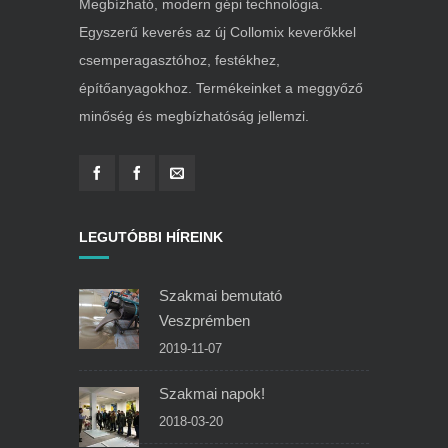
Megbízható, modern gépi technológia.
Egyszerű keverés az új Collomix keverőkkel
csemperagasztóhoz, festékhez,
építőanyagokhoz. Termékeinket a meggyőző
minőség és megbízhatóság jellemzi.
LEGUTÓBBI HÍREINK
Szakmai bemutató
Veszprémben
2019-11-07
Szakmai napok!
2018-03-20