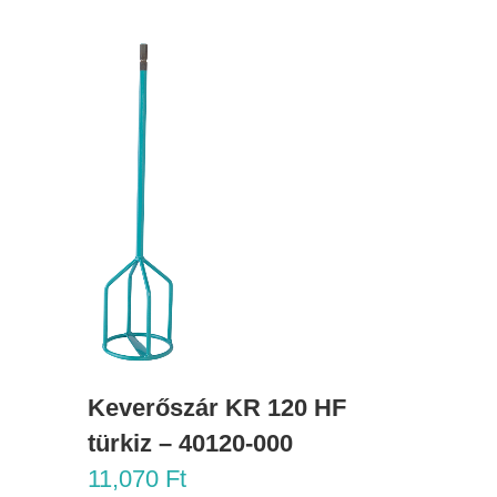
Keverőszár KR 120 HF
türkiz – 40120-000
11,070
Ft