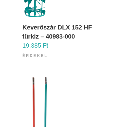
Keverőszár DLX 152 HF
türkiz – 40983-000
19,385
Ft
ÉRDEKEL