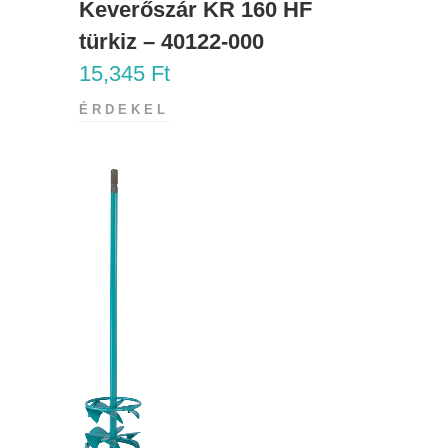
Keverőszár KR 160 HF
türkiz – 40122-000
15,345
Ft
ÉRDEKEL