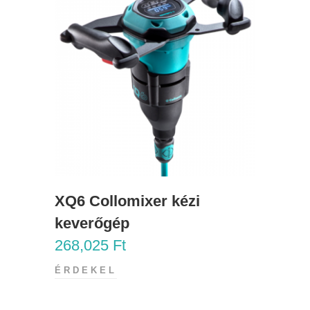
XQ6 Collomixer kézi
keverőgép
268,025
Ft
ÉRDEKEL