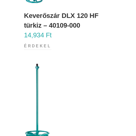
Keverőszár DLX 120 HF
türkiz – 40109-000
14,934
Ft
ÉRDEKEL