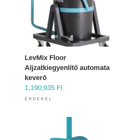
LevMix Floor
Aljzatkiegyenlítő automata
keverő
1,190,935
Ft
ÉRDEKEL