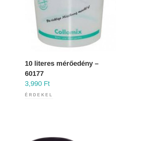
10 literes mérőedény –
60177
3,990
Ft
ÉRDEKEL