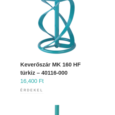
Keverőszár MK 160 HF
türkiz – 40116-000
16,400
Ft
ÉRDEKEL