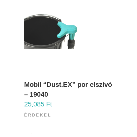
Mobil “Dust.EX” por elszívó
– 19040
25,085
Ft
ÉRDEKEL