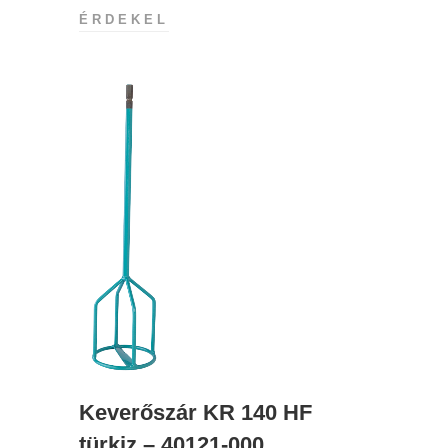
ÉRDEKEL
Keverőszár KR 140 HF
türkiz – 40121-000