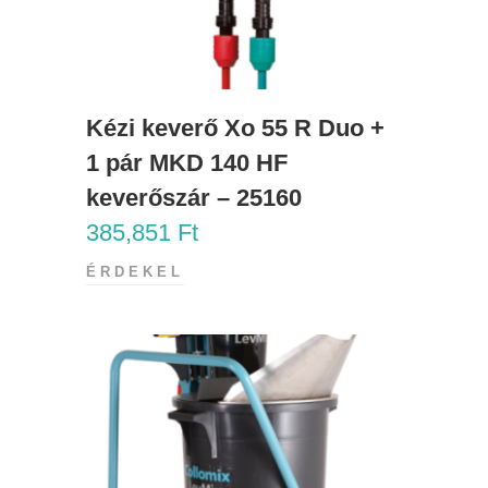
Kézi keverő Xo 55 R Duo +
1 pár MKD 140 HF
keverőszár – 25160
385,851
Ft
ÉRDEKEL