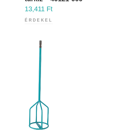
13,411
Ft
ÉRDEKEL