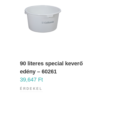
90 literes special keverő
edény – 60261
39,647
Ft
ÉRDEKEL