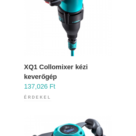
XQ1 Collomixer kézi
keverőgép
137,026
Ft
ÉRDEKEL