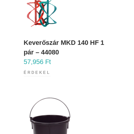
Keverőszár MKD 140 HF 1
pár – 44080
57,956
Ft
ÉRDEKEL